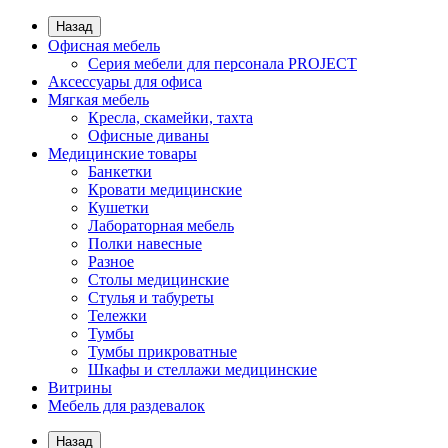
Назад
Офисная мебель
Серия мебели для персонала PROJECT
Аксессуары для офиса
Мягкая мебель
Кресла, скамейки, тахта
Офисные диваны
Медицинские товары
Банкетки
Кровати медицинские
Кушетки
Лабораторная мебель
Полки навесные
Разное
Столы медицинские
Стулья и табуреты
Тележки
Тумбы
Тумбы прикроватные
Шкафы и стеллажи медицинские
Витрины
Мебель для раздевалок
Назад