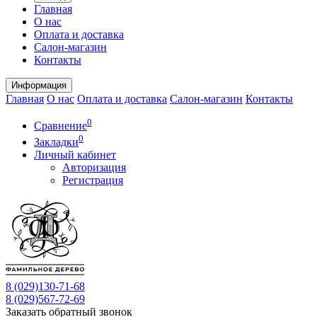
Главная
О нас
Оплата и доставка
Салон-магазин
Контакты
Информация
Главная
О нас
Оплата и доставка
Салон-магазин
Контакты
0
Сравнение
0
Закладки
Личный кабинет
Авторизация
Регистрация
8 (029)
130-71-68
8 (029)
567-72-69
Заказать обратный звонок