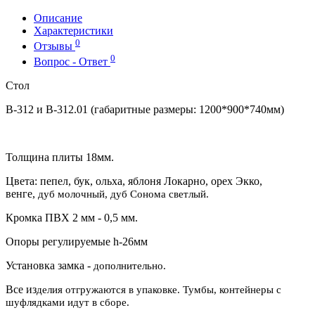
Описание
Характеристики
0
Отзывы
0
Вопрос - Ответ
Стол
В-312 и В-312.01 (габаритные размеры: 1200*900*740мм)
Толщина плиты 18мм.
Цвета: пепел, бук, ольха, яблоня Локарно, орех Экко,
венге,
дуб молочный,
дуб Сонома светлый.
Кромка ПВХ 2 мм - 0,5 мм.
Опоры регулируемые h-26мм
Установка замка -
дополнительно.
Все из
делия отгружаются в упаковке. Тумбы, контейнеры с
шуфля
дками и
дут в сборе.