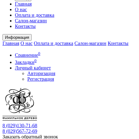
Главная
О нас
Оплата и доставка
Салон-магазин
Контакты
Информация
Главная
О нас
Оплата и доставка
Салон-магазин
Контакты
0
Сравнение
0
Закладки
Личный кабинет
Авторизация
Регистрация
8 (029)
130-71-68
8 (029)
567-72-69
Заказать обратный звонок