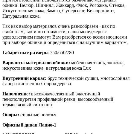
обивки: Велюр, Шинилл, Жаккард, Флок, Рогожка, Стёжка,
Искусственная кожа, Замша, Суперсофт, Велюр принт,
Натуральная кожа.
Так как выбор материалов очень разнообразен - как по
свойствам, так и по стоимости, наши менеджеры с
удовольствием помогут Вам разобраться со всеми нюансами
при выборе обивки и определиться с наилучшим вариантом.
Габаритные размеры
750/650/780
Варианты материалов обивки:
мебельная ткань, экокожа,
искусственная кожа, натуральная кожа Lux
Внутренний каркас:
брус технической сушки, многослойная
фанера лиственных пород дерева
Наполнение:
высококачественный эластичный
пенополиуретан профильной резки, высокообъемный
термосвязный синтепон
Опоры:
стальные полозья
Офисный диван Лацио-1