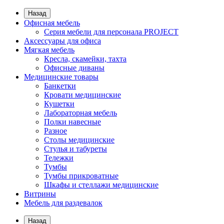
Назад
Офисная мебель
Серия мебели для персонала PROJECT
Аксессуары для офиса
Мягкая мебель
Кресла, скамейки, тахта
Офисные диваны
Медицинские товары
Банкетки
Кровати медицинские
Кушетки
Лабораторная мебель
Полки навесные
Разное
Столы медицинские
Стулья и табуреты
Тележки
Тумбы
Тумбы прикроватные
Шкафы и стеллажи медицинские
Витрины
Мебель для раздевалок
Назад