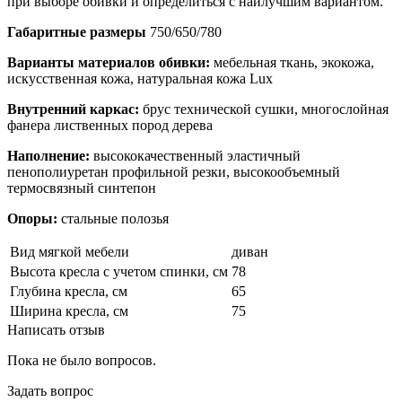
при выборе обивки и определиться с наилучшим вариантом.
Габаритные размеры
750/650/780
Варианты материалов обивки:
мебельная ткань, экокожа,
искусственная кожа, натуральная кожа Lux
Внутренний каркас:
брус технической сушки, многослойная
фанера лиственных пород дерева
Наполнение:
высококачественный эластичный
пенополиуретан профильной резки, высокообъемный
термосвязный синтепон
Опоры:
стальные полозья
Вид мягкой мебели
диван
Высота кресла с учетом спинки, см
78
Глубина кресла, см
65
Ширина кресла, см
75
Написать отзыв
Пока не было вопросов.
Задать вопрос