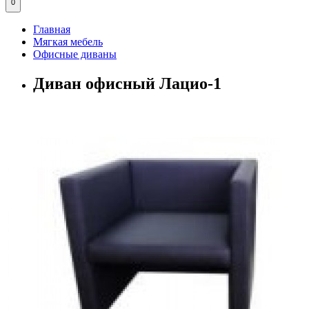
0
Главная
Мягкая мебель
Офисные диваны
Диван офисный Лацио-1