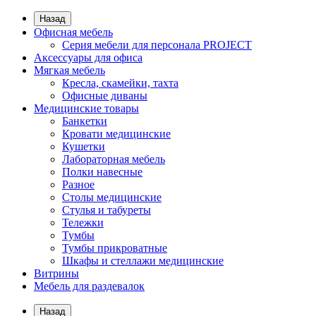
Назад
Офисная мебель
Серия мебели для персонала PROJECT
Аксессуары для офиса
Мягкая мебель
Кресла, скамейки, тахта
Офисные диваны
Медицинские товары
Банкетки
Кровати медицинские
Кушетки
Лабораторная мебель
Полки навесные
Разное
Столы медицинские
Стулья и табуреты
Тележки
Тумбы
Тумбы прикроватные
Шкафы и стеллажи медицинские
Витрины
Мебель для раздевалок
Назад