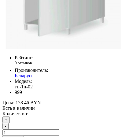
Рейтинг:
0 отзывов
Производитель:
Беларусь
Модель:
тп-1п-02
999
Цена:
178.46 BYN
Есть в наличии
Количество:
+
-