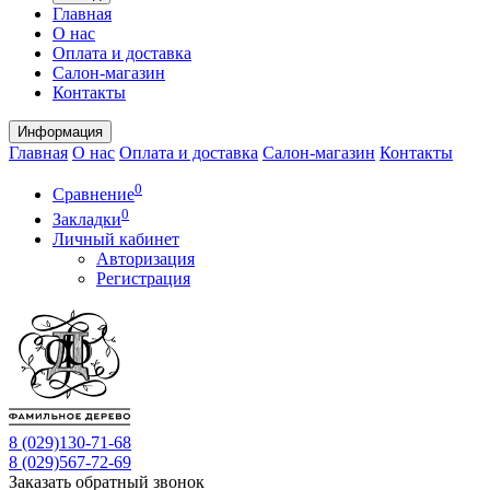
Главная
О нас
Оплата и доставка
Салон-магазин
Контакты
Информация
Главная
О нас
Оплата и доставка
Салон-магазин
Контакты
0
Сравнение
0
Закладки
Личный кабинет
Авторизация
Регистрация
8 (029)
130-71-68
8 (029)
567-72-69
Заказать обратный звонок