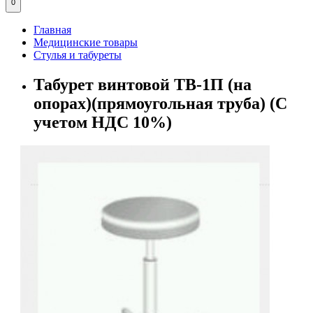
0
Главная
Медицинские товары
Стулья и табуреты
Табурет винтовой ТВ-1П (на
опорах)(прямоугольная труба) (С
учетом НДС 10%)