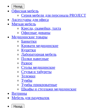
Назад
Офисная мебель
Серия мебели для персонала PROJECT
Аксессуары для офиса
Мягкая мебель
Кресла, скамейки, тахта
Офисные диваны
Медицинские товары
Банкетки
Кровати медицинские
Кушетки
Лабораторная мебель
Полки навесные
Разное
Столы медицинские
Стулья и табуреты
Тележки
Тумбы
Тумбы прикроватные
Шкафы и стеллажи медицинские
Витрины
Мебель для раздевалок
Назад