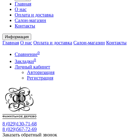
Главная
О нас
Оплата и доставка
Салон-магазин
Контакты
Информация
Главная
О нас
Оплата и доставка
Салон-магазин
Контакты
0
Сравнение
0
Закладки
Личный кабинет
Авторизация
Регистрация
8 (029)
130-71-68
8 (029)
567-72-69
Заказать обратный звонок