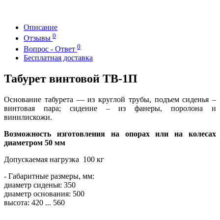
Описание
0
Отзывы
0
Вопрос - Ответ
Бесплатная доставка
Табурет винтовой ТВ-1П
Основание табурета ― из круглой трубы, подъем сиденья –
винтовая пара; сидение – из фанеры, поролона и
винилискожи.
Возможность изготовления на опорах или на колесах
диаметром 50 мм
Допускаемая нагрузка 100 кг
- Габаритные размеры, мм:
диаметр сиденья: 350
диаметр основания: 500
высота: 420 ... 560