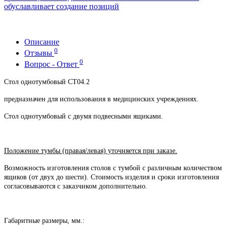
обуславливает создание позиций
Описание
0
Отзывы
0
Вопрос - Ответ
Стол однотумбовый СТ04.2
предназначен для использования в медицинских учреждениях.
Стол однотумбовый с двумя подвесными ящиками.
Положение тумбы (правая/левая) уточняется при заказе.
Возможность изготовления столов с тумбой с различным количеством
ящиков (от двух до шести). Стоимость изделия и сроки изготовления
согласовываются с заказчиком дополнительно.
Габаритные размеры, мм.: