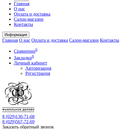
Главная
О нас
Оплата и доставка
Салон-магазин
Контакты
Информация
Главная
О нас
Оплата и доставка
Салон-магазин
Контакты
0
Сравнение
0
Закладки
Личный кабинет
Авторизация
Регистрация
8 (029)
130-71-68
8 (029)
567-72-69
Заказать обратный звонок