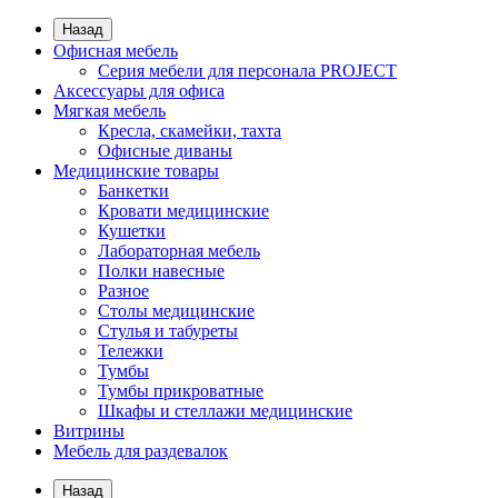
Назад
Офисная мебель
Серия мебели для персонала PROJECT
Аксессуары для офиса
Мягкая мебель
Кресла, скамейки, тахта
Офисные диваны
Медицинские товары
Банкетки
Кровати медицинские
Кушетки
Лабораторная мебель
Полки навесные
Разное
Столы медицинские
Стулья и табуреты
Тележки
Тумбы
Тумбы прикроватные
Шкафы и стеллажи медицинские
Витрины
Мебель для раздевалок
Назад