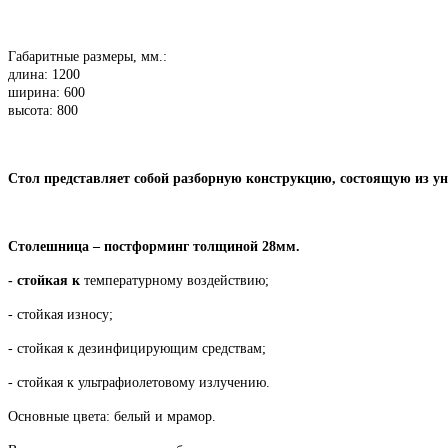
Габаритные размеры, мм.:
длина: 1200
ширина: 600
высота: 800
Стол представляет собой разборную конструкцию, состоящую из у
Столешница – постформинг толщиной 28мм.
- стойкая к
температурному воздействию;
- стойкая износу;
- стойкая к дезинфицирующим средствам;
- стойкая к ультрафиолетовому излучению.
Основные цвета: белый и мрамор.