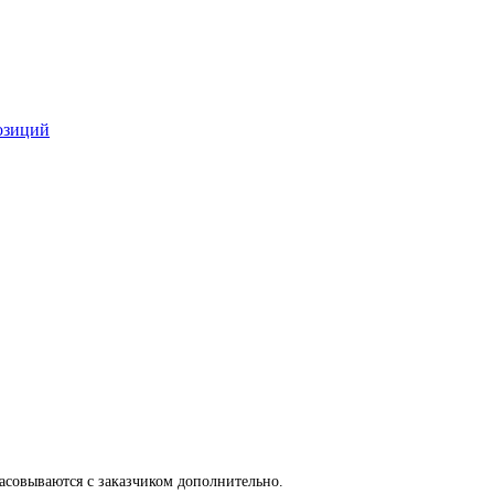
озиций
ласовываются с заказчиком дополнительно.