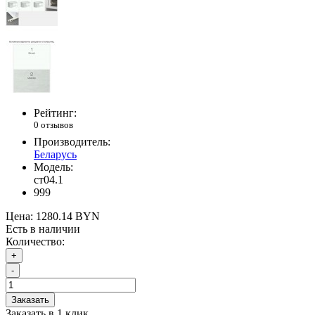
Рейтинг:
0 отзывов
Производитель:
Беларусь
Модель:
ст04.1
999
Цена:
1280.14 BYN
Есть в наличии
Количество:
+
-
Заказать
Заказать в 1 клик