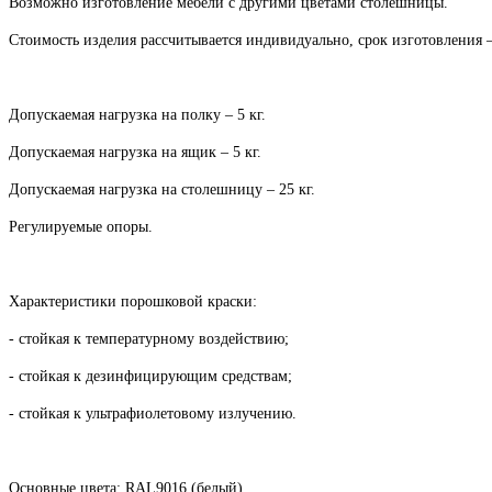
Возможно изготовление мебели с другими цветами столешницы.
Стоимость изделия рассчитывается индивидуально, срок изготовления –
Допускаемая нагрузка на полку –
5 кг.
Допускаемая нагрузка на ящик –
5 кг.
Допускаемая нагрузка на столешницу –
25 кг.
Регулируемые опоры.
Характеристики порошковой краски:
- стойкая к температурному воздействию;
- стойкая к дезинфицирующим средствам;
- стойкая к ультрафиолетовому излучению.
Основные цвета:
RAL
9016 (белый).