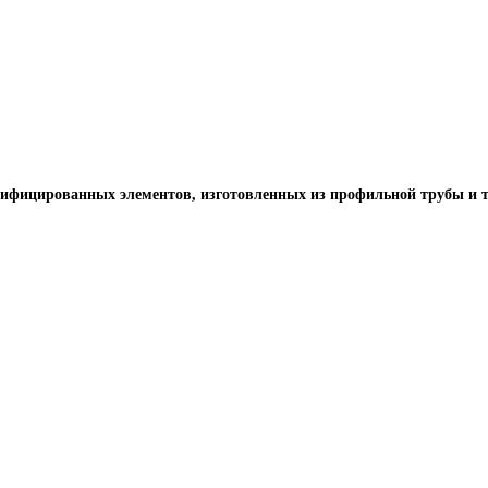
нифицированных элементов, изготовленных из профильной трубы и т