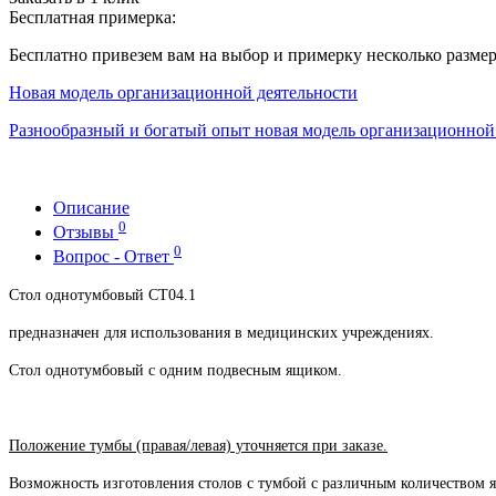
Бесплатная примерка:
Бесплатно привезем вам на выбор и примерку несколько разме
Новая модель организационной деятельности
Разнообразный и богатый опыт новая модель организационной 
Описание
0
Отзывы
0
Вопрос - Ответ
Стол однотумбовый СТ04.1
предназначен для использования в медицинских учреждениях.
Стол однотумбовый с одним подвесным ящиком.
Положение тумбы (правая/левая) уточняется при заказе.
Возможность изготовления столов с тумбой с различным количеством я