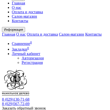
Главная
О нас
Оплата и доставка
Салон-магазин
Контакты
Информация
Главная
О нас
Оплата и доставка
Салон-магазин
Контакты
0
Сравнение
0
Закладки
Личный кабинет
Авторизация
Регистрация
8 (029)
130-71-68
8 (029)
567-72-69
Заказать обратный звонок