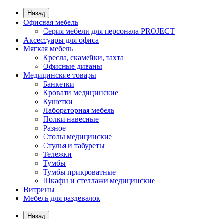
Назад
Офисная мебель
Серия мебели для персонала PROJECT
Аксессуары для офиса
Мягкая мебель
Кресла, скамейки, тахта
Офисные диваны
Медицинские товары
Банкетки
Кровати медицинские
Кушетки
Лабораторная мебель
Полки навесные
Разное
Столы медицинские
Стулья и табуреты
Тележки
Тумбы
Тумбы прикроватные
Шкафы и стеллажи медицинские
Витрины
Мебель для раздевалок
Назад