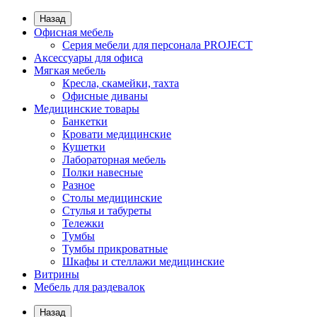
Назад
Офисная мебель
Серия мебели для персонала PROJECT
Аксессуары для офиса
Мягкая мебель
Кресла, скамейки, тахта
Офисные диваны
Медицинские товары
Банкетки
Кровати медицинские
Кушетки
Лабораторная мебель
Полки навесные
Разное
Столы медицинские
Стулья и табуреты
Тележки
Тумбы
Тумбы прикроватные
Шкафы и стеллажи медицинские
Витрины
Мебель для раздевалок
Назад