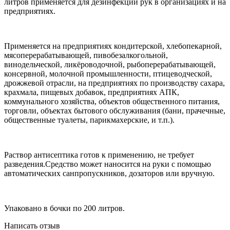
литров применяется для дезинфекции рук в организациях и на
предприятиях.
Применяется на предприятиях кондитерской, хлебопекарной,
мясоперерабатывающей, пивобезалкогольной,
винодельческой, ликёроводочной, рыбоперерабатывающей,
консервной, молочной промышленности, птицеводческой,
дрожжевой отрасли, на предприятиях по производству сахара,
крахмала, пищевых добавок, предприятиях АПК,
коммунального хозяйства, объектов общественного питания,
торговли, объектах бытового обслуживания (бани, прачечные,
общественные туалеты, парикмахерские, и т.п.).
Раствор антисептика готов к применению, не требует
разведения.Средство может наносится на руки с помощью
автоматических санпропускников, дозаторов или вручную.
Упаковано в бочки по 200 литров.
Написать отзыв