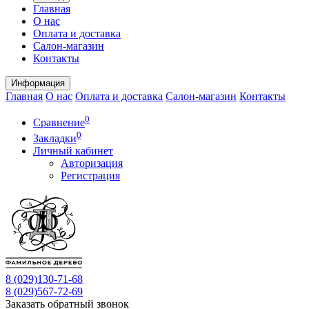
Главная
О нас
Оплата и доставка
Салон-магазин
Контакты
Информация
Главная
О нас
Оплата и доставка
Салон-магазин
Контакты
0
Сравнение
0
Закладки
Личный кабинет
Авторизация
Регистрация
8 (029)
130-71-68
8 (029)
567-72-69
Заказать обратный звонок